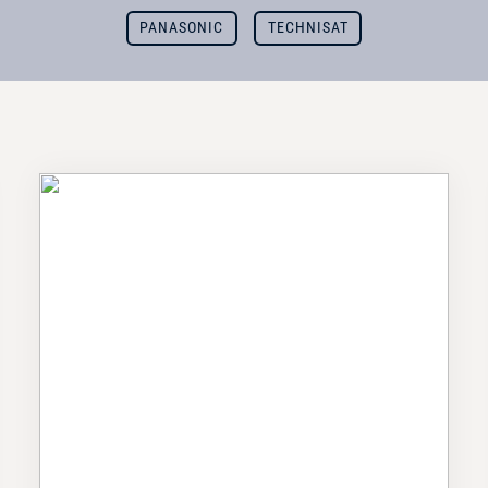
PANASONIC
TECHNISAT