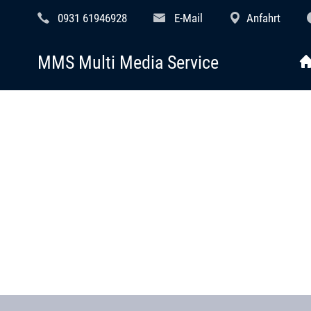
0931 61946928
E-Mail
Anfahrt
MMS Multi Media Service