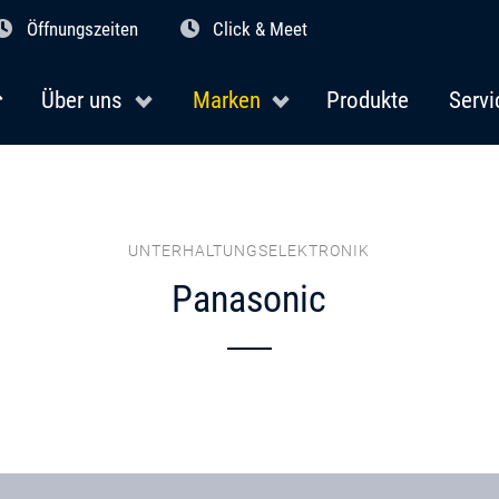
Öffnungszeiten
Click & Meet
Über uns
Marken
Produkte
Servi
UNTERHALTUNGSELEKTRONIK
Panasonic