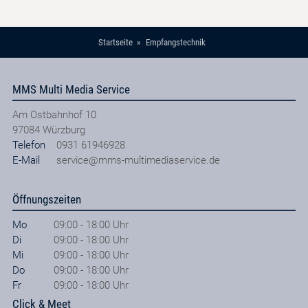
Startseite
Empfangstechnik
MMS Multi Media Service
Am Ostbahnhof 10
97084
Würzburg
Telefon
0931 61946928
E-Mail
service@mms-multimediaservice.de
Öffnungszeiten
Mo
09:00 - 18:00 Uhr
Di
09:00 - 18:00 Uhr
Mi
09:00 - 18:00 Uhr
Do
09:00 - 18:00 Uhr
Fr
09:00 - 18:00 Uhr
Click & Meet