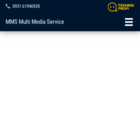
0931 61946928
MMS Multi Media Service