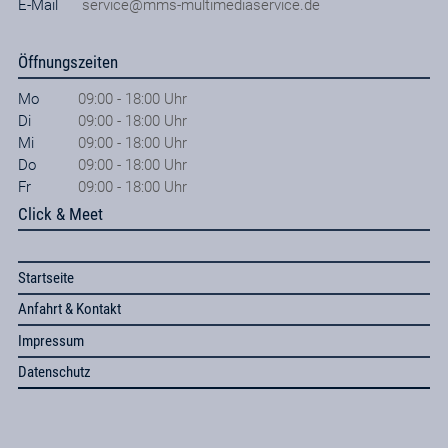
E-Mail
service@mms-multimediaservice.de
Öffnungszeiten
Mo
09:00 - 18:00 Uhr
Di
09:00 - 18:00 Uhr
Mi
09:00 - 18:00 Uhr
Do
09:00 - 18:00 Uhr
Fr
09:00 - 18:00 Uhr
Click & Meet
Startseite
Anfahrt & Kontakt
Impressum
Datenschutz